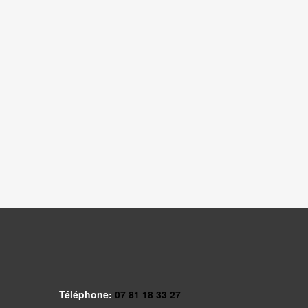
Téléphone:
07 81 18 33 27