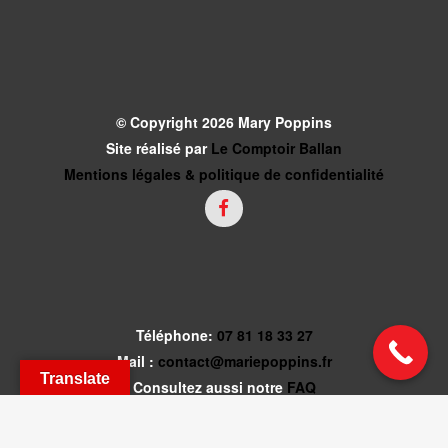
© Copyright 2026 Mary Poppins
Site réalisé par
Le Comptoir Ballan
Mentions légales & politique de confidentialité
Téléphone:
07 81 18 33 27
Mail :
contact@mariepoppins.fr
Translate
Consultez aussi notre
FAQ