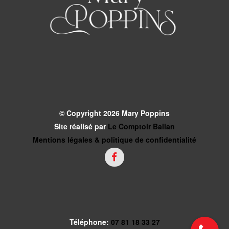
© Copyright 2026 Mary Poppins
Site réalisé par
Le Comptoir Ballan
Mentions légales & politique de confidentialité
Téléphone:
07 81 18 33 27