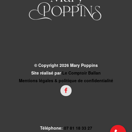
© Copyright 2026 Mary Poppins
Site réalisé par
Le Comptoir Ballan
Mentions légales & politique de confidentialité
Téléphone:
07 81 18 33 27