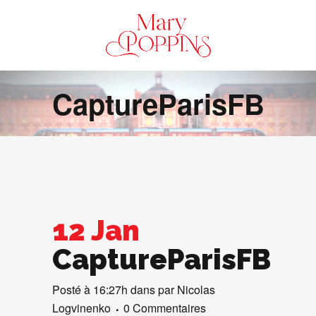
CaptureParisFB
12 Jan
CaptureParisFB
Posté à 16:27h
dans
par
Nicolas
Logvinenko
0 Commentaires