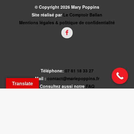
© Copyright 2026 Mary Poppins
Site réalisé par
Le Comptoir Ballan
Mentions légales & politique de confidentialité
Téléphone:
07 81 18 33 27
Mail :
contact@mariepoppins.fr
Translate
Consultez aussi notre
FAQ