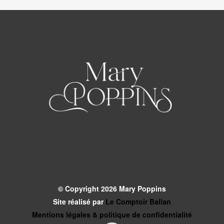
© Copyright 2026 Mary Poppins
Site réalisé par
Le Comptoir Ballan
Mentions légales & politique de confidentialité