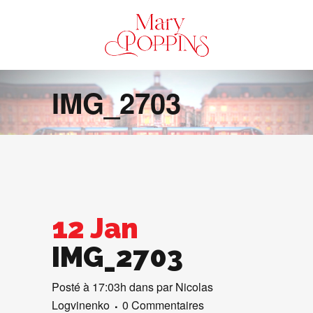
IMG_2703
12 Jan
IMG_2703
Posté à 17:03h
dans
par
Nicolas
Logvinenko
0 Commentaires